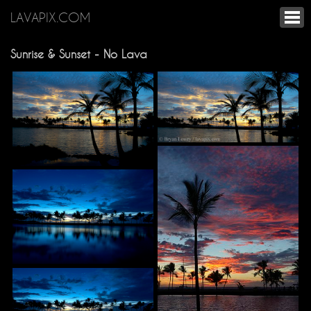
LAVAPIX.COM
Sunrise & Sunset - No Lava